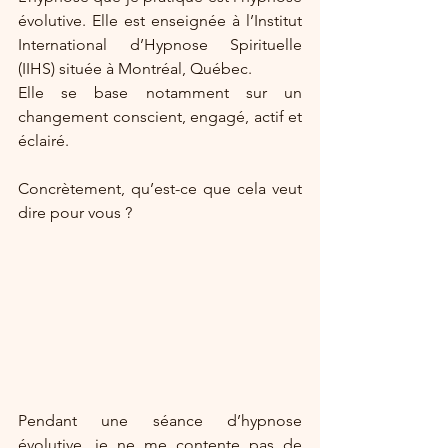
évolutive. Elle est enseignée à l’Institut 
International d’Hypnose Spirituelle 
(IIHS) située à Montréal, Québec.
Elle se base notamment sur un 
changement conscient, engagé, actif et 
éclairé.
Concrètement, qu’est-ce que cela veut 
dire pour vous ? 
Pendant une séance d’hypnose 
évolutive, je ne me contente pas de 