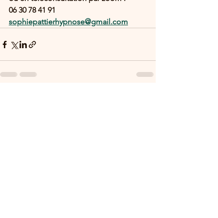
06 30 78 41 91
sophiepattierhypnose@gmail.com
Voir tout
Posts récents