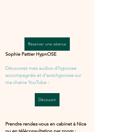
Réserver une séance
Sophie Pattier HypnOSE
Découvrez mes audios d'hypnose 
accompagnée et d'autohypnose sur 
ma chaine YouTube :
Découvrir
Prendre rendez-vous en cabinet à Nice 
ou en téléconsultation par zoom :