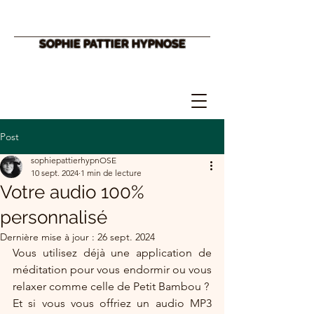
SOPHIE PATTIER HYPNOSE
Post
sophiepattierhypnOSE
10 sept. 2024
1 min de lecture
Votre audio 100%
personnalisé
Dernière mise à jour :
26 sept. 2024
Vous utilisez déjà une application de 
méditation pour vous endormir ou vous 
relaxer comme celle de Petit Bambou ?
Et si vous vous offriez un audio MP3 