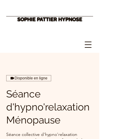
SOPHIE PATTIER HYPNOSE
Disponible en ligne
Séance
d'hypno'relaxation
Ménopause
Séance collective d'hypno'relaxation