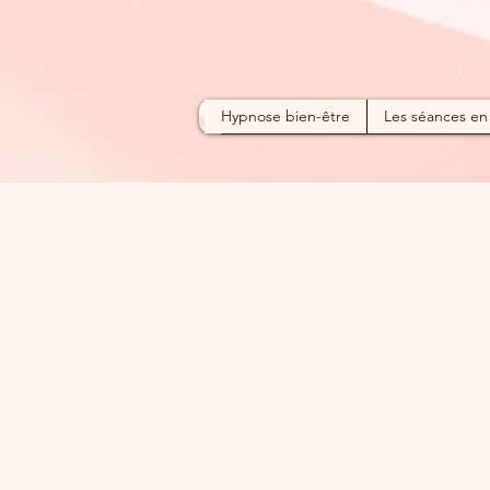
Hypnose bien-être
Les séances en 