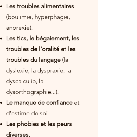
Les troubles alimentaires
(boulimie, hyperphagie,
anorexie).
Les tics, le bégaiement, les
troubles de l'oralité e
t
les
troubles du langage
(la
dyslexie, la dyspraxie, la
dyscalculie, la
dysorthographie...).
Le manque de confiance
et
d'estime de soi.
Les phobies et les peurs
diverses.