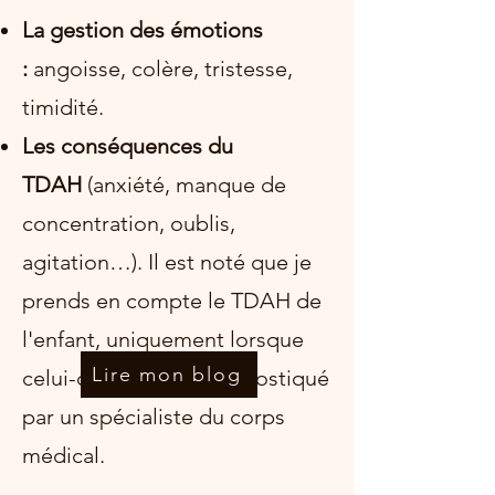
La gestion des émotions
:
angoisse, colère, tristesse,
timidité.
Les conséquences du
TDAH
(anxiété, manque de
concentration, oublis,
agitation…). Il est noté que je
prends en compte le TDAH de
l'enfant, uniquement lorsque
Lire mon blog
celui-ci a déjà été diagnostiqué
par un spécialiste du corps
médical.